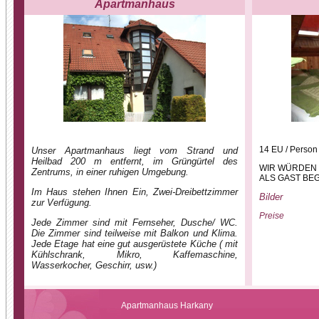
Apartmanhaus
14 EU / Person 
Unser Apartmanhaus liegt vom Strand und
Heilbad 200 m entfernt, im Grüngürtel des
WIR WÜRDEN 
Zentrums, in einer ruhigen Umgebung.
ALS GAST BE
Im Haus stehen Ihnen Ein, Zwei-Dreibettzimmer
Bilder
zur Verfügung.
Preise
Jede Zimmer sind mit Fernseher, Dusche/ WC.
Die Zimmer sind teilweise mit Balkon und Klima.
Jede Etage hat eine gut ausgerüstete Küche ( mit
Kühlschrank, Mikro, Kaffemaschine,
Wasserkocher, Geschirr, usw.)
Apartmanhaus Harkany